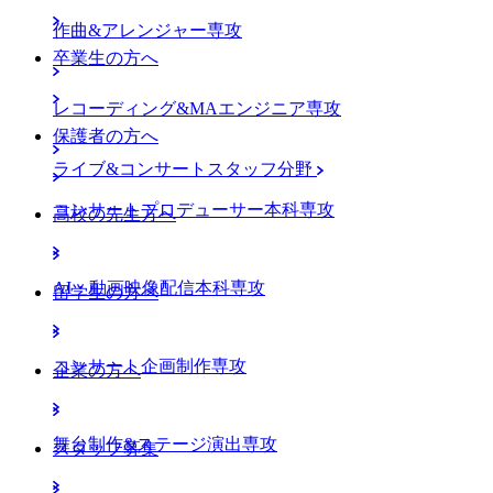
作曲&アレンジャー専攻
卒業生の方へ
レコーディング&MAエンジニア専攻
保護者の方へ
ライブ&コンサートスタッフ分野
コンサートプロデューサー本科専攻
高校の先生方へ
AI・動画映像配信本科専攻
留学生の方へ
コンサート企画制作専攻
企業の方へ
舞台制作&ステージ演出専攻
スタッフ募集