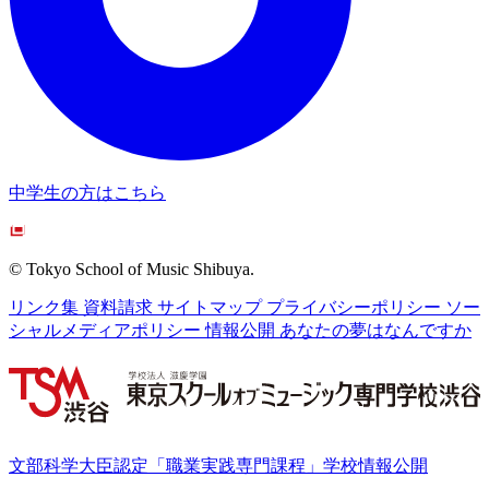
中学生の方はこちら
© Tokyo School of Music Shibuya.
リンク集
資料請求
サイトマップ
プライバシーポリシー
ソー
シャルメディアポリシー
情報公開
あなたの夢はなんですか
文部科学大臣認定「職業実践専門課程」学校情報公開