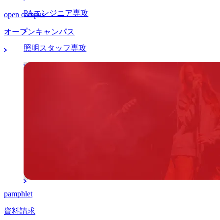
PAエンジニア専攻
open campus
オープンキャンパス
照明スタッフ専攻
マネージャー分野
アーティストマネジメント本科専攻
K-POPマネジメント留学本科専攻
マネージャー専攻
pamphlet
資料請求