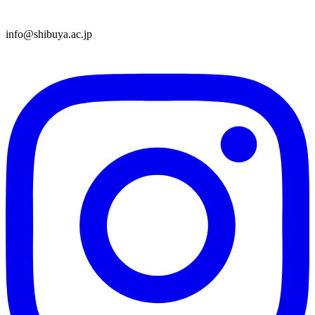
info@shibuya.ac.jp