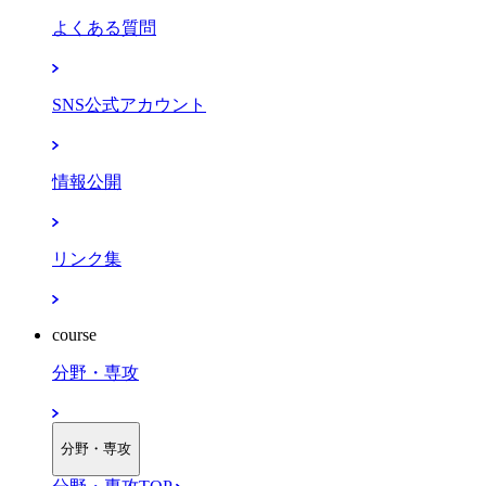
よくある質問
SNS公式アカウント
情報公開
リンク集
course
分野・専攻
分野・専攻