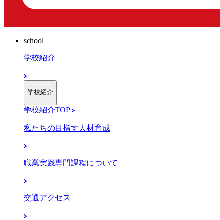
school
学校紹介
学校紹介
学校紹介TOP
私たちの目指す人材育成
職業実践専門課程について
交通アクセス