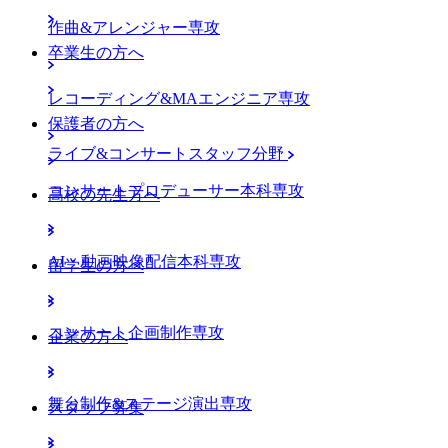
作曲&アレンジャー専攻
卒業生の方へ
レコーディング&MAエンジニア専攻
保護者の方へ
ライブ&コンサートスタッフ分野
コンサートプロデューサー本科専攻
高校の先生方へ
AI・動画映像配信本科専攻
留学生の方へ
コンサート企画制作専攻
企業の方へ
舞台制作&ステージ演出専攻
スタッフ募集