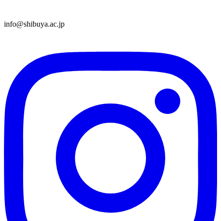
info@shibuya.ac.jp