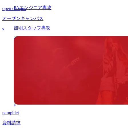
PAエンジニア専攻
open campus
オープンキャンパス
照明スタッフ専攻
マネージャー分野
アーティストマネジメント本科専攻
K-POPマネジメント留学本科専攻
マネージャー専攻
pamphlet
資料請求