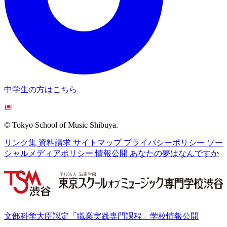
中学生の方はこちら
© Tokyo School of Music Shibuya.
リンク集
資料請求
サイトマップ
プライバシーポリシー
ソー
シャルメディアポリシー
情報公開
あなたの夢はなんですか
文部科学大臣認定「職業実践専門課程」学校情報公開