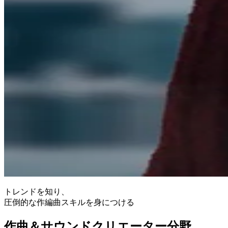
トレンドを知り、
圧倒的な作編曲スキルを身につける
作曲＆サウンド
クリエーター
分野