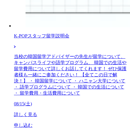
K-POPスタッフ留学説明会
当校の韓国留学アドバイザーの先生が留学について、
キャンパスライフや語学プログラム、 韓国での生活や
留学費用について詳しくお話してくれます！ ぜひ保護
者様も一緒にご参加ください！ 【全てこの日で解
決！】 ・ 韓国留学について ・ ハニャン大学について
・ 語学プログラムについて ・ 韓国での生活について
・ 留学費用・生活費用について
08/15(土)
詳しく見る
申し込む