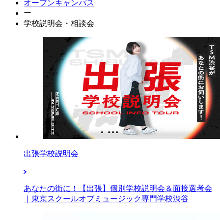
オープンキャンパス
ー
学校説明会・相談会
出張学校説明会
あなたの街に！【出張】個別学校説明会＆面接選考会
｜東京スクールオブミュージック専門学校渋谷