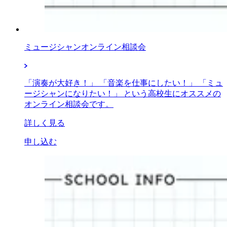
ミュージシャンオンライン相談会
「演奏が大好き！」 「音楽を仕事にしたい！」 「ミュ
ージシャンになりたい！」 という高校生にオススメの
オンライン相談会です。
詳しく見る
申し込む