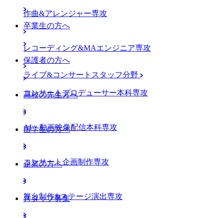
作曲&アレンジャー専攻
卒業生の方へ
レコーディング&MAエンジニア専攻
保護者の方へ
ライブ&コンサートスタッフ分野
コンサートプロデューサー本科専攻
高校の先生方へ
AI・動画映像配信本科専攻
留学生の方へ
コンサート企画制作専攻
企業の方へ
舞台制作&ステージ演出専攻
スタッフ募集