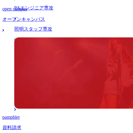
PAエンジニア専攻
open campus
オープンキャンパス
照明スタッフ専攻
マネージャー分野
アーティストマネジメント本科専攻
K-POPマネジメント留学本科専攻
マネージャー専攻
pamphlet
資料請求