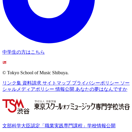
中学生の方はこちら
© Tokyo School of Music Shibuya.
リンク集
資料請求
サイトマップ
プライバシーポリシー
ソー
シャルメディアポリシー
情報公開
あなたの夢はなんですか
文部科学大臣認定「職業実践専門課程」学校情報公開