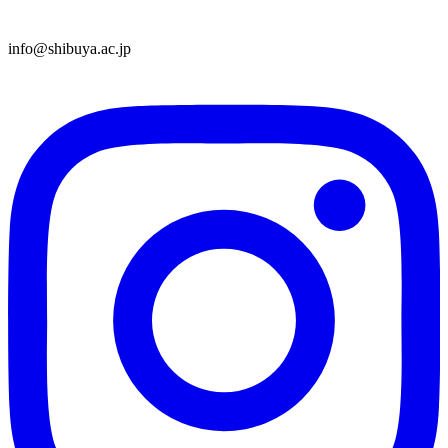
info@shibuya.ac.jp