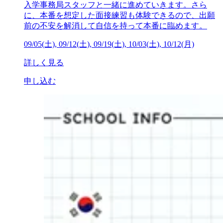
入学事務局スタッフと一緒に進めていきます。さら
に、本番を想定した面接練習も体験できるので、出願
前の不安を解消して自信を持って本番に臨めます。
09/05(土), 09/12(土), 09/19(土), 10/03(土), 10/12(月)
詳しく見る
申し込む