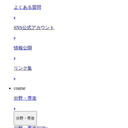
よくある質問
SNS公式アカウント
情報公開
リンク集
course
分野・専攻
分野・専攻