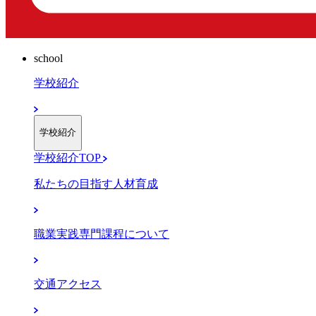
school
学校紹介
学校紹介
学校紹介TOP
私たちの目指す人材育成
職業実践専門課程について
交通アクセス