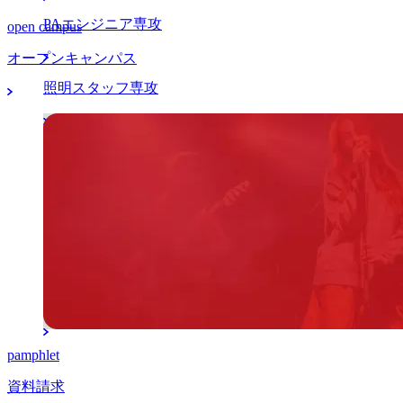
PAエンジニア専攻
open campus
オープンキャンパス
照明スタッフ専攻
マネージャー分野
アーティストマネジメント本科専攻
K-POPマネジメント留学本科専攻
マネージャー専攻
pamphlet
資料請求