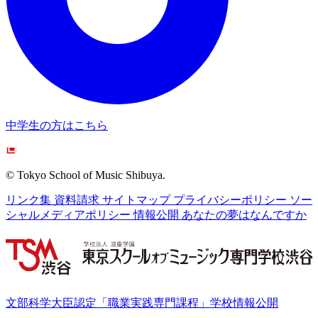
中学生の方はこちら
© Tokyo School of Music Shibuya.
リンク集
資料請求
サイトマップ
プライバシーポリシー
ソー
シャルメディアポリシー
情報公開
あなたの夢はなんですか
文部科学大臣認定「職業実践専門課程」学校情報公開