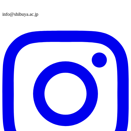
info@shibuya.ac.jp