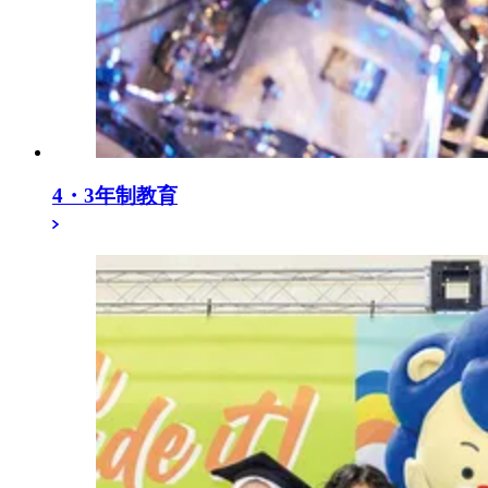
4・3年制教育