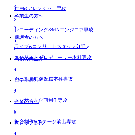
作曲&アレンジャー専攻
卒業生の方へ
レコーディング&MAエンジニア専攻
保護者の方へ
ライブ&コンサートスタッフ分野
コンサートプロデューサー本科専攻
高校の先生方へ
AI・動画映像配信本科専攻
留学生の方へ
コンサート企画制作専攻
企業の方へ
舞台制作&ステージ演出専攻
スタッフ募集