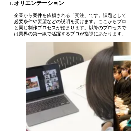
オリエンテーション
企業から案件を依頼される「受注」です。課題として
必要条件や要望などの説明を受けます。ここからプロ
と同じ制作プロセスが始まります。以降のプロセスで
は業界の第一線で活躍するプロが指導にあたります。