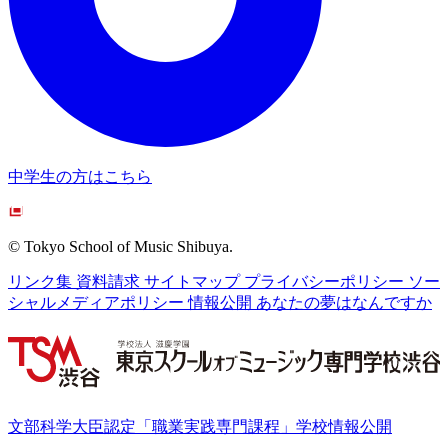
中学生の方はこちら
© Tokyo School of Music Shibuya.
リンク集
資料請求
サイトマップ
プライバシーポリシー
ソー
シャルメディアポリシー
情報公開
あなたの夢はなんですか
文部科学大臣認定「職業実践専門課程」学校情報公開