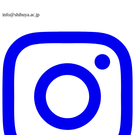
info@shibuya.ac.jp