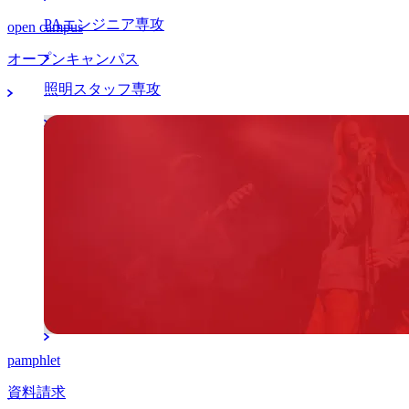
PAエンジニア専攻
open campus
オープンキャンパス
照明スタッフ専攻
マネージャー分野
アーティストマネジメント本科専攻
K-POPマネジメント留学本科専攻
マネージャー専攻
pamphlet
資料請求