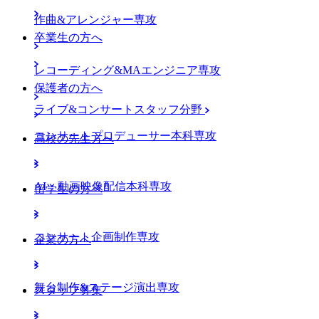
作曲&アレンジャー専攻
卒業生の方へ
レコーディング&MAエンジニア専攻
保護者の方へ
ライブ&コンサートスタッフ分野
コンサートプロデューサー本科専攻
高校の先生方へ
AI・動画映像配信本科専攻
留学生の方へ
コンサート企画制作専攻
企業の方へ
舞台制作&ステージ演出専攻
スタッフ募集