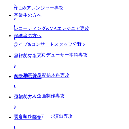
作曲&アレンジャー専攻
卒業生の方へ
レコーディング&MAエンジニア専攻
保護者の方へ
ライブ&コンサートスタッフ分野
コンサートプロデューサー本科専攻
高校の先生方へ
AI・動画映像配信本科専攻
留学生の方へ
コンサート企画制作専攻
企業の方へ
舞台制作&ステージ演出専攻
スタッフ募集