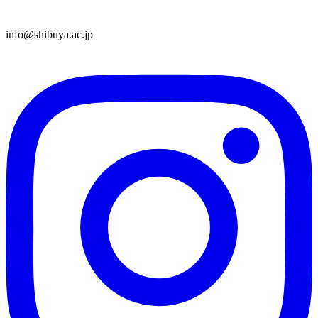
info@shibuya.ac.jp