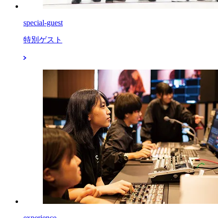
special-guest
特別ゲスト
experience