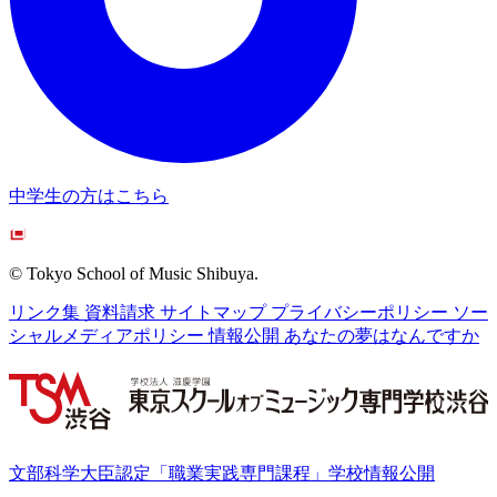
中学生の方はこちら
© Tokyo School of Music Shibuya.
リンク集
資料請求
サイトマップ
プライバシーポリシー
ソー
シャルメディアポリシー
情報公開
あなたの夢はなんですか
文部科学大臣認定「職業実践専門課程」学校情報公開