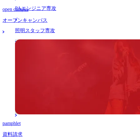
PAエンジニア専攻
open campus
オープンキャンパス
照明スタッフ専攻
マネージャー分野
アーティストマネジメント本科専攻
K-POPマネジメント留学本科専攻
マネージャー専攻
pamphlet
資料請求