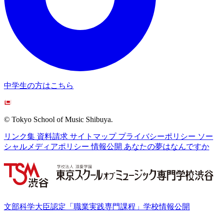
中学生の方はこちら
© Tokyo School of Music Shibuya.
リンク集
資料請求
サイトマップ
プライバシーポリシー
ソー
シャルメディアポリシー
情報公開
あなたの夢はなんですか
文部科学大臣認定「職業実践専門課程」学校情報公開