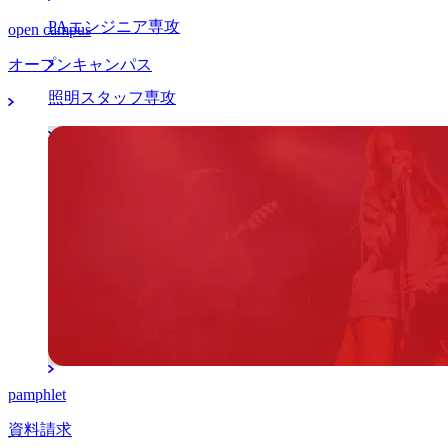
PAエンジニア専攻
open campus
オープンキャンパス
照明スタッフ専攻
マネージャー分野
アーティストマネジメント本科専攻
K-POPマネジメント留学本科専攻
マネージャー専攻
pamphlet
資料請求