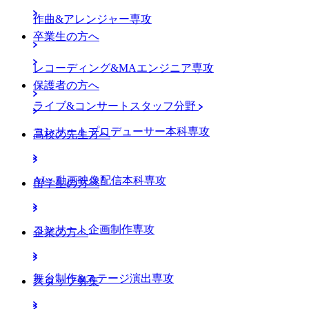
作曲&アレンジャー専攻
卒業生の方へ
レコーディング&MAエンジニア専攻
保護者の方へ
ライブ&コンサートスタッフ分野
コンサートプロデューサー本科専攻
高校の先生方へ
AI・動画映像配信本科専攻
留学生の方へ
コンサート企画制作専攻
企業の方へ
舞台制作&ステージ演出専攻
スタッフ募集