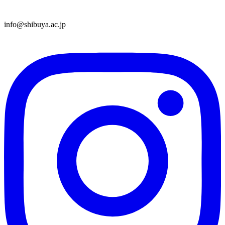
info@shibuya.ac.jp