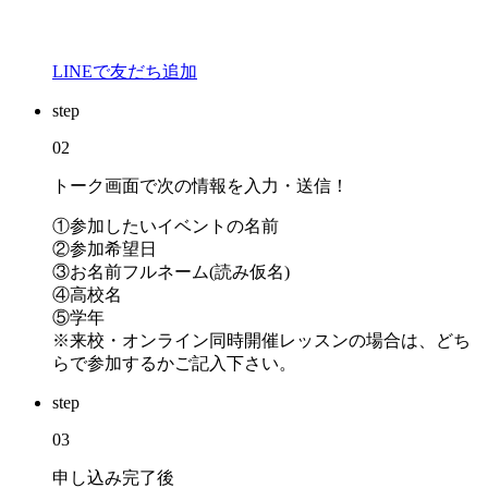
LINEで友だち追加
step
02
トーク画面で次の情報を入力・送信！
①参加したいイベントの名前
②参加希望日
③お名前フルネーム(読み仮名)
④高校名
⑤学年
※来校・オンライン同時開催レッスンの場合は、どち
らで参加するかご記入下さい。
step
03
申し込み完了後